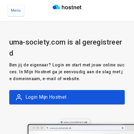
Menu
Ga naar de hoofdinhoud
uma-society.com is al geregistreer
d
Ben jij de eigenaar? Login en start met jouw online suc
ces. In Mijn Hostnet ga je eenvoudig aan de slag met j
e domeinnaam, e-mail of website.
Login Mijn Hostnet